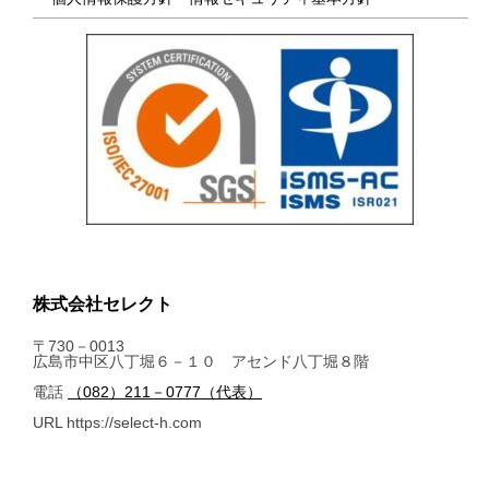
株式会社セレクト
〒730－0013
広島市中区八丁堀６－１０ アセンド八丁堀８階
電話
（082）211－0777（代表）
URL https://select-h.com