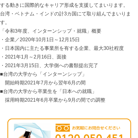
する動きに国際的なキャリア形成を支援してまいります。
台湾・ベトナム・インドの計3カ国にて取り組んでまいりま
す。
「令和3年度、インターンシップ・就職」概要
・企業／2020年10月1日～12月15日
・日本国内に主たる事業所を有する企業、最大30社程度
・2021年1月～2月16日、面接
・2021年3月15日、大学側への書類提出完了
■台湾の大学から「インターンシップ」
開始時期2021年7月から翌年6月の間
■台湾の大学から卒業生を「日本への就職」
採用時期2021年6月卒業から9月の間での調整