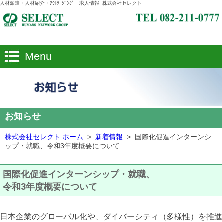
人材派遣・人材紹介・ｱｳﾄｿｰｼﾞﾝｸﾞ・求人情報 | 株式会社セレクト
Menu
お知らせ
株式会社セレクト ホーム
>
新着情報
>
国際化促進インターンシ
ップ・就職、令和3年度概要について
国際化促進インターンシップ・就職、
令和3年度概要について
日本企業のグローバル化や、ダイバーシティ（多様性）を推進