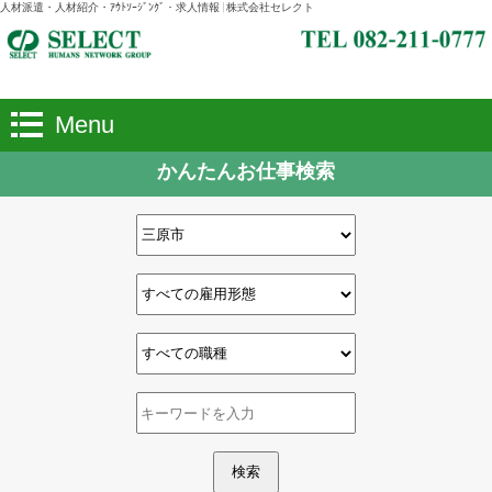
人材派遣・人材紹介・ｱｳﾄｿｰｼﾞﾝｸﾞ・求人情報 | 株式会社セレクト
Menu
かんたんお仕事検索