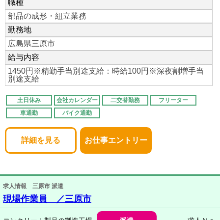
職種
部品の成形・組立業務
勤務地
広島県三原市
給与内容
1450円※精勤手当別途支給：時給100円※深夜割増手当
別途支給
土日休み
会社カレンダー
二交替勤務
フリーター
車通勤
バイク通勤
詳細を見る
お仕事エントリー
求人情報 三原市 派遣
現場作業員 ／三原市