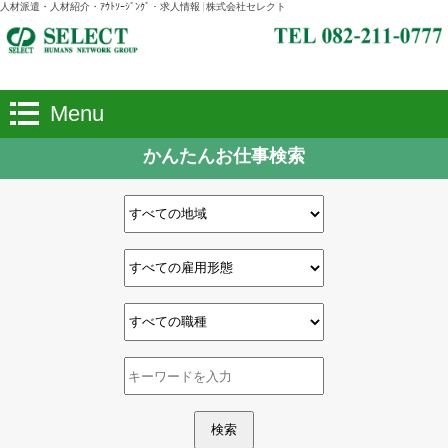
人材派遣・人材紹介・ｱｳﾄｿｰｼﾞﾝｸﾞ・求人情報 | 株式会社セレクト
Menu
かんたんお仕事検索