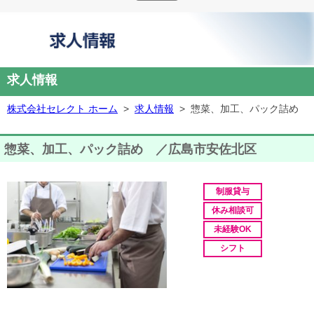
求人情報
株式会社セレクト ホーム
>
求人情報
>
惣菜、加工、パック詰め
惣菜、加工、パック詰め ／広島市安佐北区
制服貸与
休み相談可
未経験OK
シフト