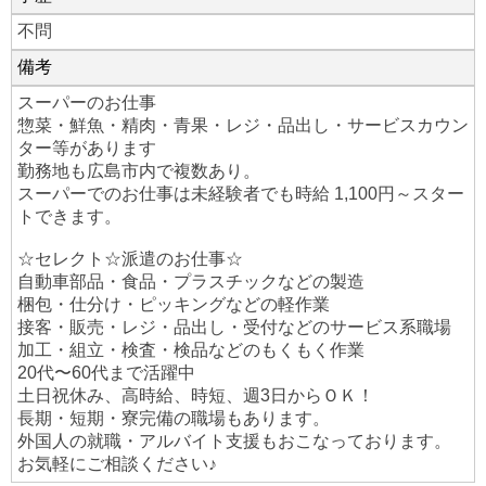
不問
備考
スーパーのお仕事
惣菜・鮮魚・精肉・青果・レジ・品出し・サービスカウン
ター等があります
勤務地も広島市内で複数あり。
スーパーでのお仕事は未経験者でも時給 1,100円～スター
トできます。
☆セレクト☆派遣のお仕事☆
自動車部品・食品・プラスチックなどの製造
梱包・仕分け・ピッキングなどの軽作業
接客・販売・レジ・品出し・受付などのサービス系職場
加工・組立・検査・検品などのもくもく作業
20代〜60代まで活躍中
土日祝休み、高時給、時短、週3日からＯＫ！
長期・短期・寮完備の職場もあります。
外国人の就職・アルバイト支援もおこなっております。
お気軽にご相談ください♪